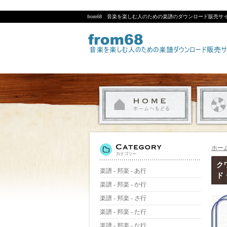
from68 音楽を楽しむ人のための楽譜のダウンロード販売サ
ホー
クワ
楽譜 - 邦楽 - あ行
ド
楽譜 - 邦楽 - か行
楽譜 - 邦楽 - さ行
楽譜 - 邦楽 - た行
楽譜 - 邦楽 - な行