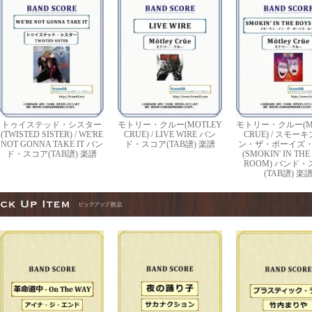
トゥイステッド・シスター
モトリー・クルー(MOTLEY
モトリー・クルー(M
(TWISTED SISTER) / WE'RE
CRUE) / LIVE WIRE バン
CRUE) / スモー
NOT GONNA TAKE IT バン
ド・スコア(TAB譜) 楽譜
ン・ザ・ボーイズ
ド・スコア(TAB譜) 楽譜
(SMOKIN' IN THE
ROOM) バンド
(TAB譜) 楽