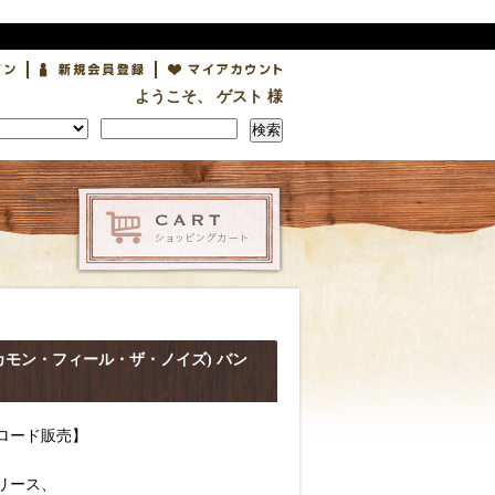
ようこそ、 ゲスト 様
検索
ZE (カモン・フィール・ザ・ノイズ) バン
ロード販売】
リリース、