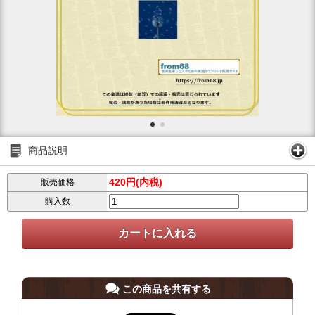
商品説明
420円(内税)
販売価格
購入数
この商品を共有する