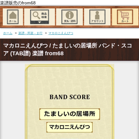
楽譜販売のfrom68
ホーム
>
楽譜 - 邦楽 - ま行
>
マカロニえんぴつ
マカロニえんぴつ / たましいの居場所 バンド・スコ
ア (TAB譜) 楽譜 from68