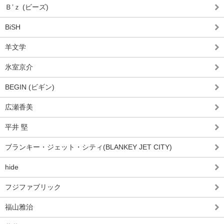
Ｂ’ｚ (ビーズ)
BiSH
羊文学
氷室京介
BEGIN (ビギン)
広瀬香美
平井 堅
ブランキー・ジェット・シティ(BLANKEY JET CITY)
hide
フジファブリック
福山雅治