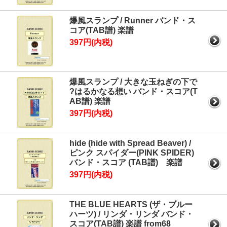
爆風スランプ / Runner バンド・ス
コア(TAB譜) 楽譜
397円(内税)
爆風スランプ / 大きな玉ねぎの下で
?はるかなる想い バンド・スコア(T
AB譜) 楽譜
397円(内税)
hide (hide with Spread Beaver) /
ピンク スパイダー(PINK SPIDER)
バンド・スコア (TAB譜) 楽譜
397円(内税)
THE BLUE HEARTS (ザ・ブルー
ハーツ) / リンダ・リンダ バンド・
スコア(TAB譜) 楽譜 from68