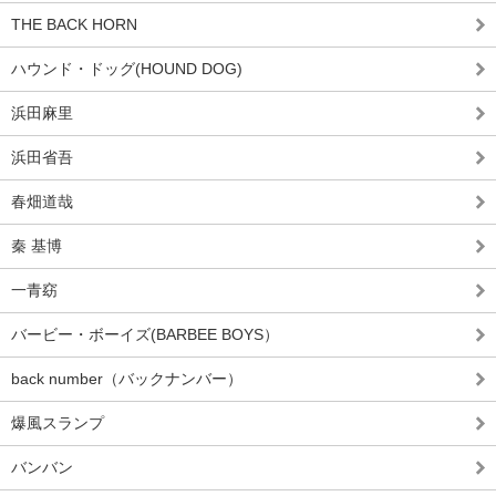
THE BACK HORN
ハウンド・ドッグ(HOUND DOG)
浜田麻里
浜田省吾
春畑道哉
秦 基博
一青窈
バービー・ボーイズ(BARBEE BOYS）
back number（バックナンバー）
爆風スランプ
バンバン