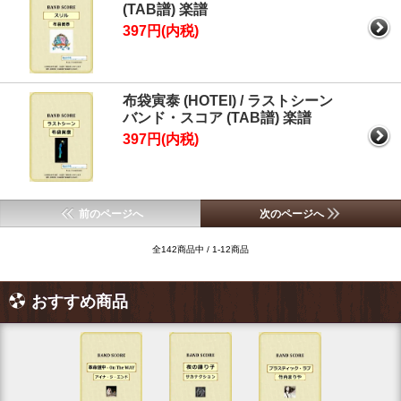
(TAB譜) 楽譜
397円(内税)
布袋寅泰 (HOTEI) / ラストシーン
バンド・スコア (TAB譜) 楽譜
397円(内税)
前のページへ
次のページへ
全142商品中 / 1-12商品
おすすめ商品