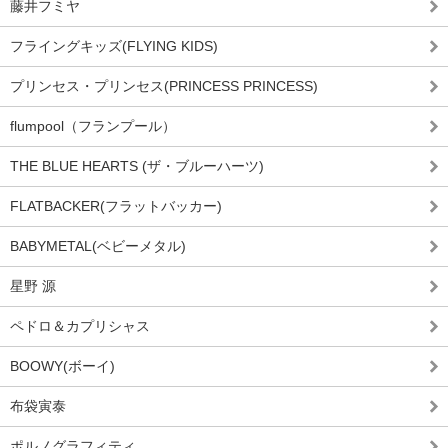
藤井フミヤ
フライングキッズ(FLYING KIDS)
プリンセス・プリンセス(PRINCESS PRINCESS)
flumpool（フランプール）
THE BLUE HEARTS (ザ・ブルーハーツ)
FLATBACKER(フラットバッカー)
BABYMETAL(ベビーメタル)
星野 源
ペドロ＆カプリシャス
BOOWY(ボーイ)
布袋寅泰
ポルノグラフィティ