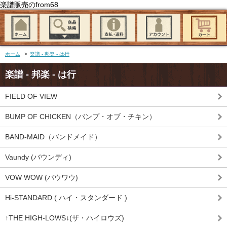
楽譜販売のfrom68
ホーム
>
楽譜 - 邦楽 - は行
楽譜 - 邦楽 - は行
FIELD OF VIEW
BUMP OF CHICKEN（バンプ・オブ・チキン）
BAND-MAID（バンドメイド）
Vaundy (バウンディ)
VOW WOW (バウワウ)
Hi-STANDARD ( ハイ・スタンダード )
↑THE HIGH-LOWS↓(ザ・ハイロウズ)