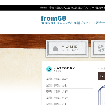
from68 音楽を楽しむ人のための楽譜のダウンロード販売サ
ホー
レイ
楽譜 - 邦楽 - あ行
楽譜 - 邦楽 - か行
楽譜 - 邦楽 - さ行
楽譜 - 邦楽 - た行
楽譜 - 邦楽 - な行