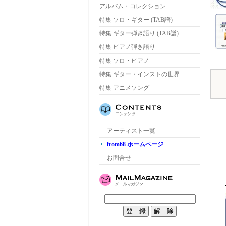
アルバム・コレクション
特集 ソロ・ギター (TAB譜)
特集 ギター弾き語り (TAB譜)
特集 ピアノ弾き語り
特集 ソロ・ピアノ
特集 ギター・インストの世界
特集 アニメソング
アーティスト一覧
from68 ホームページ
お問合せ