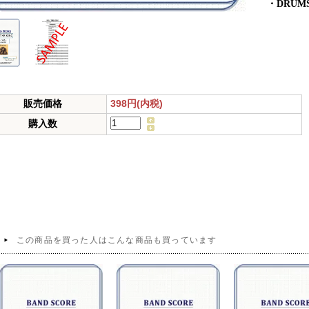
・DRUM
398円(内税)
販売価格
購入数
この商品を買った人はこんな商品も買っています