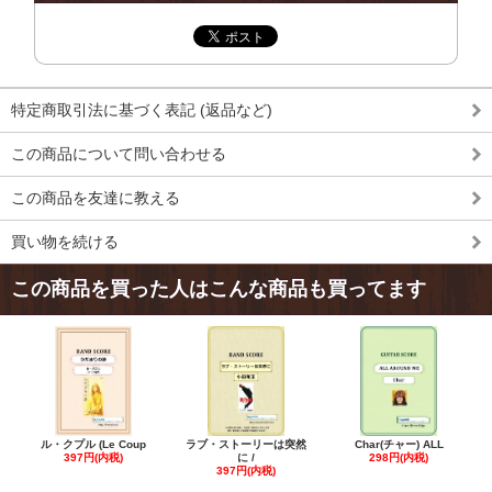
特定商取引法に基づく表記 (返品など)
この商品について問い合わせる
この商品を友達に教える
買い物を続ける
この商品を買った人はこんな商品も買ってます
ル・クプル (Le Coup
ラブ・ストーリーは突然
Char(チャー) ALL
397円(内税)
に /
298円(内税)
397円(内税)