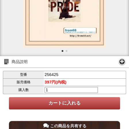
商品説明
256425
型番
397円(内税)
販売価格
購入数
この商品を共有する