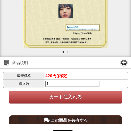
商品説明
420円(内税)
販売価格
購入数
この商品を共有する