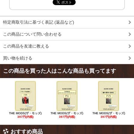
特定商取引法に基づく表記 (返品など)
この商品について問い合わせる
この商品を友達に教える
買い物を続ける
この商品を買った人はこんな商品も買ってます
THE MODS(ザ・モッズ)
THE MODS(ザ・モッズ)
THE MODS(ザ・モッズ)
397円(内税)
397円(内税)
397円(内税)
おすすめ商品