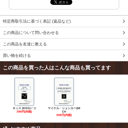
特定商取引法に基づく表記 (返品など)
この商品について問い合わせる
この商品を友達に教える
買い物を続ける
この商品を買った人はこんな商品も買ってます
キッス (KISS) / コ
マイケル・シェンカー(MI
398円(内税)
CH
398円(内税)