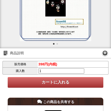
商品説明
398円(内税)
販売価格
購入数
この商品を共有する