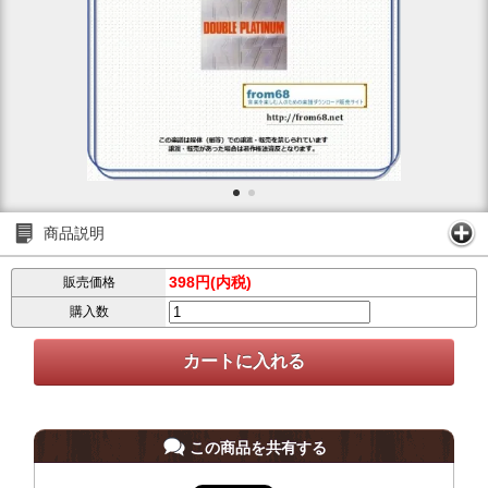
商品説明
398円(内税)
販売価格
購入数
この商品を共有する