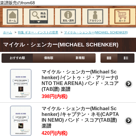
楽譜販売のfrom68
ホーム
>
特集 ギター・インストの世界
>
マイケル・シェンカー(MICHAEL SCHENKER)
マイケル・シェンカー(MICHAEL SCHENKER)
おすすめ順
価格順
新着順
マイケル・シェンカー(Michael Sc
henker) /イントゥ・ジ・アリーナ(I
NTO THE ARENA) バンド・スコア
(TAB譜) 楽譜
398円(内税)
マイケル・シェンカー(Michael Sc
henker) /キャプテン・ネモ(CAPTA
IN NEMO) バンド・スコア(TAB譜)
楽譜
420円(内税)